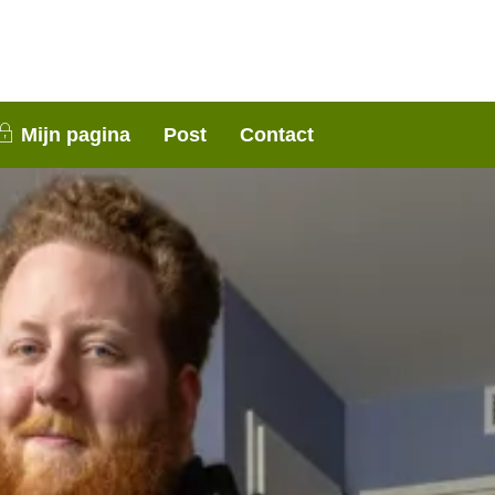
nen 3 weken contact met je op. Dank voor je
Mijn pagina
Post
Contact