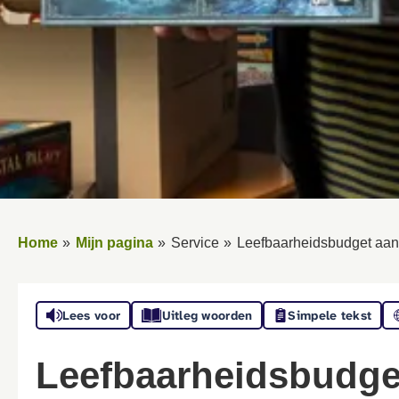
Home
Mijn pagina
Service
Leefbaarheidsbudget aa
Lees voor
Uitleg woorden
Simpele tekst
Leefbaarheidsbudg