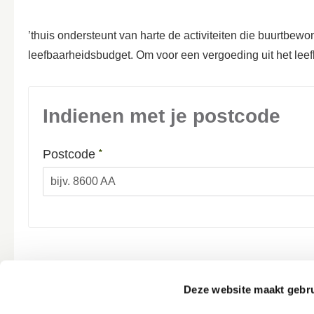
’thuis ondersteunt van harte de activiteiten die buurtb
leefbaarheidsbudget. Om voor een vergoeding uit het leef
Indienen met je postcode
Verplicht veld
Postcode
*
Deze website maakt gebru
Indienen met je account