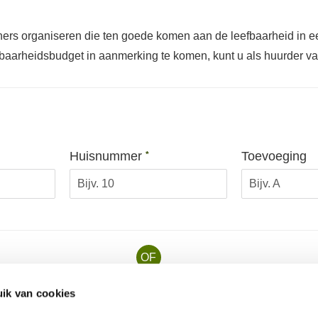
ewoners organiseren die ten goede komen aan de leefbaarheid i
baarheidsbudget in aanmerking te komen, kunt u als huurder van
Verplicht veld
Huisnummer
Toevoeging
*
OF
ik van cookies