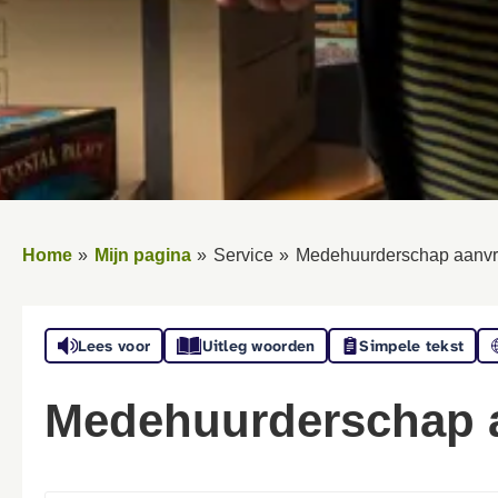
Home
Mijn pagina
Service
Medehuurderschap aanv
Lees voor
Uitleg woorden
Simpele tekst
Medehuurderschap