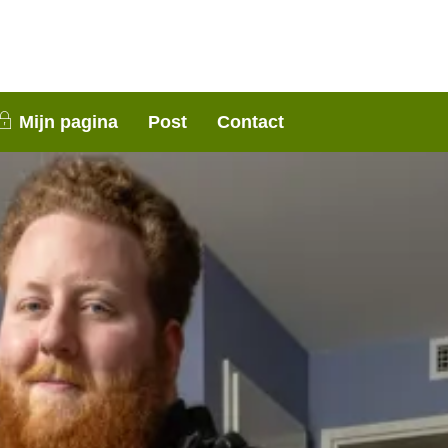
nen 3 weken contact met je op. Dank voor je
Mijn pagina
Post
Contact