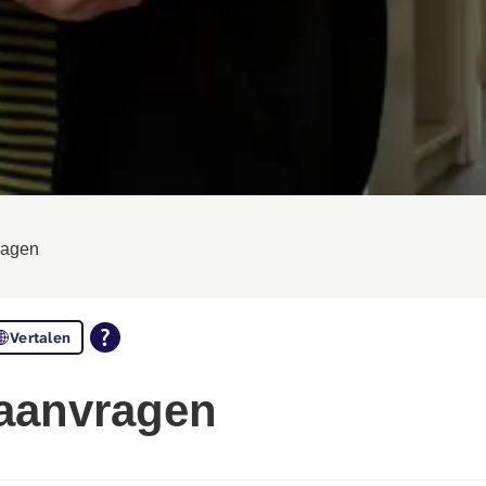
ragen
Vertalen
 aanvragen