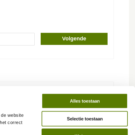
Volgende
Alles toestaan
de website 
Selectie toestaan
Inloggen
et correct 