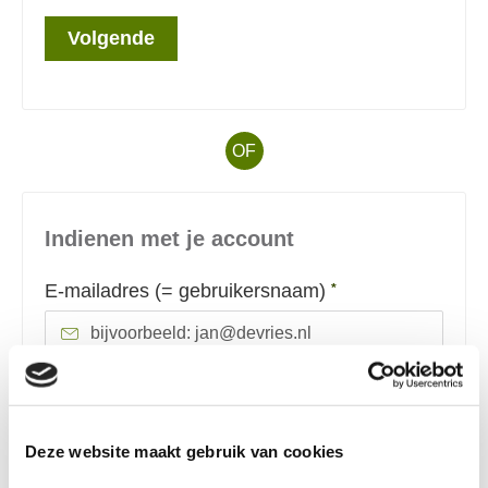
Volgende
OF
Indienen met je account
Verplicht veld
E-mailadres (= gebruikersnaam)
*
Verplicht veld
Wachtwoord
*
Deze website maakt gebruik van cookies
Toon