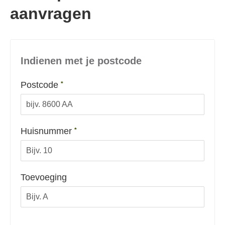
aanvragen
Indienen met je postcode
Verplicht veld
Postcode
*
Verplicht veld
Huisnummer
*
Toevoeging