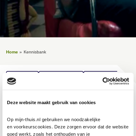
Home
Kennisbank
Lees voor
Uitleg woorden
Simpele tekst
Vertalen
Kennisbank
Deze website maakt gebruik van cookies
Op mijn-thuis.nl gebruiken we noodzakelijke 
Huurovereenkomst
en voorkeurscookies. Deze zorgen ervoor dat de website 
goed werkt, zoals het onthouden van je 