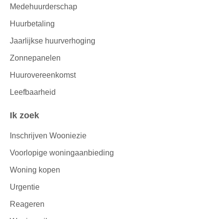
Medehuurderschap
Huurbetaling
Jaarlijkse huurverhoging
Zonnepanelen
Huurovereenkomst
Leefbaarheid
Ik zoek
Inschrijven Wooniezie
Voorlopige woningaanbieding
Woning kopen
Urgentie
Reageren