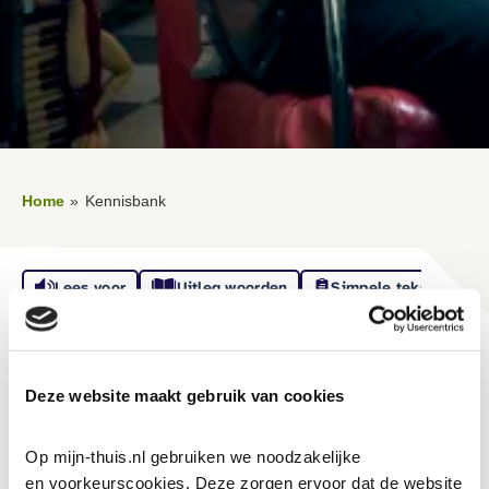
Home
Kennisbank
Lees voor
Uitleg woorden
Simpele tekst
Vertalen
Kennisbank
Deze website maakt gebruik van cookies
Op mijn-thuis.nl gebruiken we noodzakelijke 
Stages en werkervaringsplekken
en voorkeurscookies. Deze zorgen ervoor dat de website 