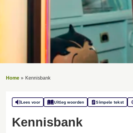
Home
Kennisbank
Lees voor
Uitleg woorden
Simpele tekst
Kennisbank