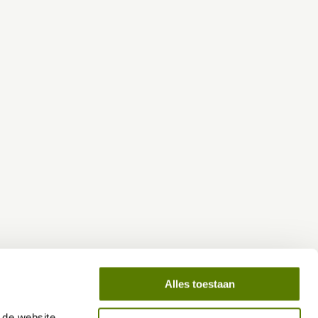
Alles toestaan
de website 