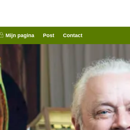
nen 3 weken contact met je op. Dank voor je
Mijn pagina
Post
Contact