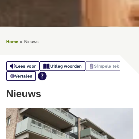
Home
Nieuws
Lees voor
Uitleg woorden
Simpele tekst
Vertalen
Nieuws