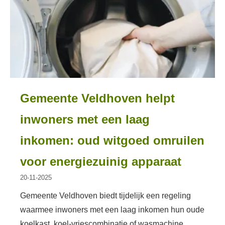
Gemeente Veldhoven helpt
inwoners met een laag
inkomen: oud witgoed omruilen
voor energiezuinig apparaat
20-11-2025
Gemeente Veldhoven biedt tijdelijk een regeling
waarmee inwoners met een laag inkomen hun oude
koelkast, koel-vriescombinatie of wasmachine