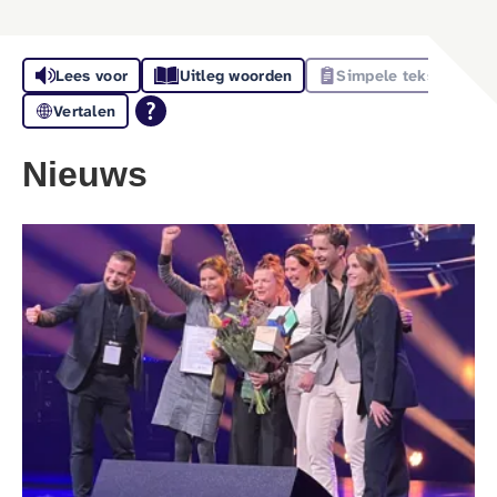
Lees voor
Uitleg woorden
Simpele tekst
Vertalen
Nieuws