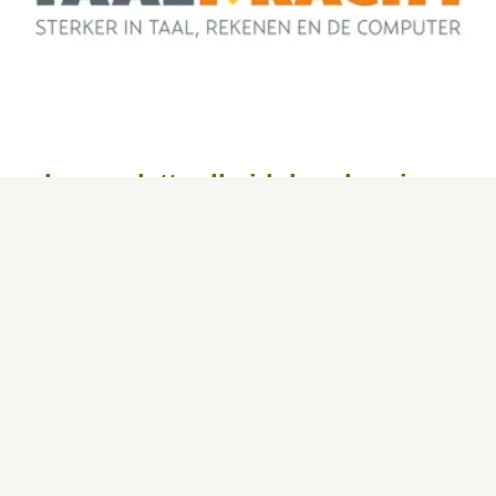
Laaggeletterdheid, hoe kun je
iemand helpen?
7-10-2025
In Nederland hebben 2,5 miljoen mensen moeite met
lezen, schrijven of rekenen. Dit heet laaggeletterdheid.
Ze hebben vaak ook moeite met digitale vaardigheden.
Het kan iedereen overkomen en het is geen schande. Je
bent niet dom als je moeite hebt met taal.
Lees meer