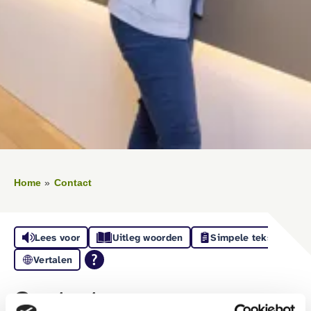
Home
Contact
Lees voor
Uitleg woorden
Simpele tekst
Vertalen
Contactgegevens