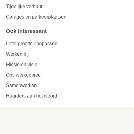
Tijdelijke verhuur
Garages en parkeerplaatsen
Ook interessant
Lettergrootte aanpassen
Werken bij
Missie en visie
Ons werkgebied
Samenwerken
Huurders aan het woord
Contact
Kronehoefstraat 83
Eindhoven