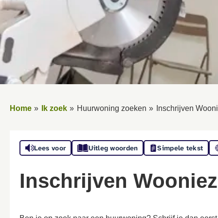
Home
Ik zoek
Huurwoning zoeken
Inschrijven Woon
Lees voor
Uitleg woorden
Simpele tekst
Inschrijven Wooniez