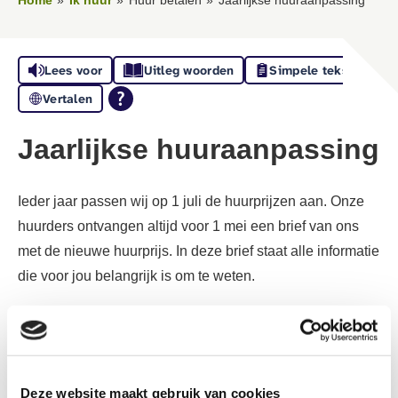
Lees voor
Uitleg woorden
Simpele tekst
Vertalen
Jaarlijkse huuraanpassing
Ieder jaar passen wij op 1 juli de huurprijzen aan. Onze
huurders ontvangen altijd voor 1 mei een brief van ons
met de nieuwe huurprijs. In deze brief staat alle informatie
die voor jou belangrijk is om te weten.
De huren vanaf 1 juli 2026
Voor het aanpassen van de huurprijzen van al onze
huurwoningen werken we bij
’thuis
met een streefhuur.
Deze website maakt gebruik van cookies