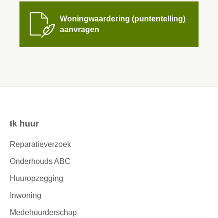

Woningwaardering (puntentelling)
aanvragen
Ik huur
Contactinformatie
Reparatieverzoek
Onderhouds ABC
Huuropzegging
Inwoning
Medehuurderschap