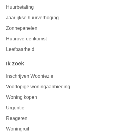
Huurbetaling
Jaarlijkse huurverhoging
Zonnepanelen
Huurovereenkomst
Leefbaarheid
Ik zoek
Inschrijven Wooniezie
Voorlopige woningaanbieding
Woning kopen
Urgentie
Reageren
Woningruil