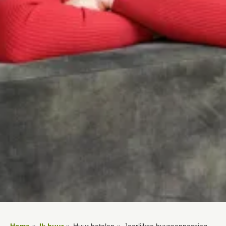
Home
Ik huur
Huur betalen
Jaarlijkse huuraanpassing