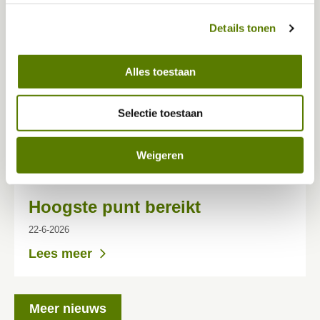
persoonsgegevens omgaan. 
Details tonen
Alles toestaan
Selectie toestaan
Weigeren
Hoogste punt bereikt
22-6-2026
Lees meer
Meer nieuws