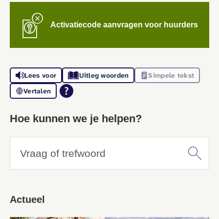

Activatiecode aanvragen voor huurders
Lees voor
Uitleg woorden
Simpele tekst
Vertalen
Hoe kunnen we je helpen?
Vraag of trefwoord
Actueel