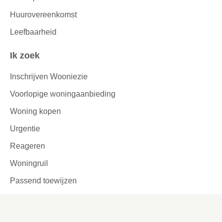
Huurovereenkomst
Leefbaarheid
Ik zoek
Inschrijven Wooniezie
Voorlopige woningaanbieding
Woning kopen
Urgentie
Reageren
Woningruil
Passend toewijzen
Tijdelijke verhuur
Garages en parkeerplaatsen