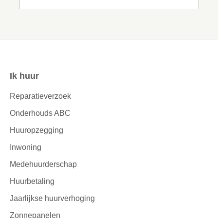
Ik huur
Contactinformatie
Reparatieverzoek
Onderhouds ABC
Huuropzegging
Inwoning
Medehuurderschap
Huurbetaling
Jaarlijkse huurverhoging
Zonnepanelen