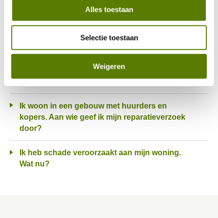
Alles toestaan
Wanneer komen jullie langs?
Ik heb een lekkage in of aan mijn woning. Wat
Selectie toestaan
moet ik doen?
Weigeren
Wat doe ik met een spoedreparatie in de avond
of in het weekend?
Ik woon in een gebouw met huurders en
kopers. Aan wie geef ik mijn reparatieverzoek
door?
Ik heb schade veroorzaakt aan mijn woning.
Wat nu?