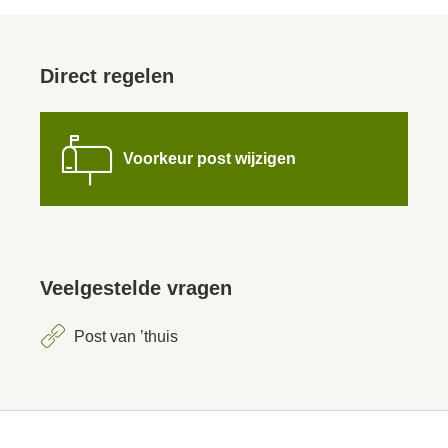
Direct regelen

Voorkeur post wijzigen
Veelgestelde vragen
Post van ’thuis