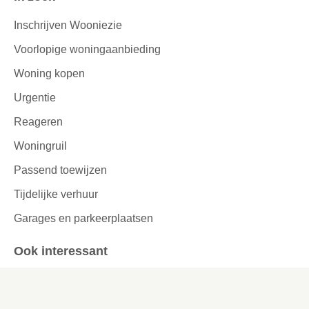
Inschrijven Wooniezie
Voorlopige woningaanbieding
Woning kopen
Urgentie
Reageren
Woningruil
Passend toewijzen
Tijdelijke verhuur
Garages en parkeerplaatsen
Ook interessant
Lettergrootte aanpassen
Werken bij