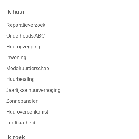
Ik huur
Contactinformatie
Reparatieverzoek
Onderhouds ABC
Huuropzegging
Inwoning
Medehuurderschap
Huurbetaling
Jaarlijkse huurverhoging
Zonnepanelen
Huurovereenkomst
Leefbaarheid
Ik zoek