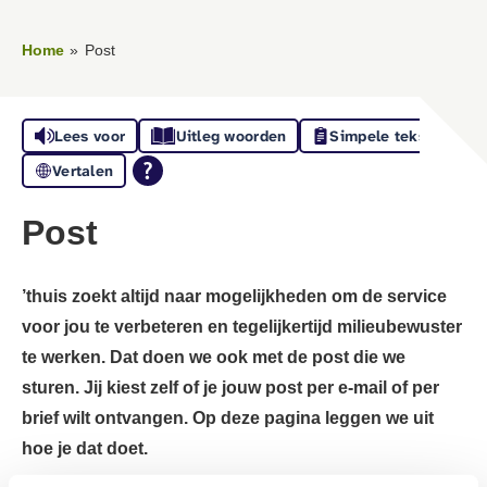
Home
Post
Lees voor
Uitleg woorden
Simpele tekst
Vertalen
Post
’thuis zoekt altijd naar mogelijkheden om de service
voor jou te verbeteren en tegelijkertijd milieubewuster
te werken. Dat doen we ook met de post die we
sturen. Jij kiest zelf of je jouw post per e-mail of per
brief wilt ontvangen. Op deze pagina leggen we uit
hoe je dat doet.