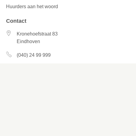
Huurders aan het woord
Contact
Kronehoefstraat 83
Eindhoven
(040) 24 99 999
(040) 24 99 999
Contactformulier
Social media
Facebook