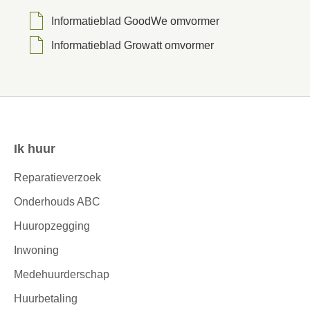
Informatieblad GoodWe omvormer
Informatieblad Growatt omvormer
Ik huur
Contactinformatie
Reparatieverzoek
Onderhouds ABC
Huuropzegging
Inwoning
Medehuurderschap
Huurbetaling