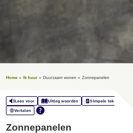
Home
Ik huur
Duurzaam wonen
Zonnepanelen
Lees voor
Uitleg woorden
Simpele tekst
Vertalen
Zonnepanelen