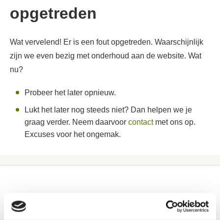
opgetreden
Wat vervelend! Er is een fout opgetreden. Waarschijnlijk
zijn we even bezig met onderhoud aan de website. Wat
nu?
Probeer het later opnieuw.
Lukt het later nog steeds niet? Dan helpen we je
graag verder. Neem daarvoor
contact
met ons op.
Excuses voor het ongemak.
Ik huur
Contactinformatie