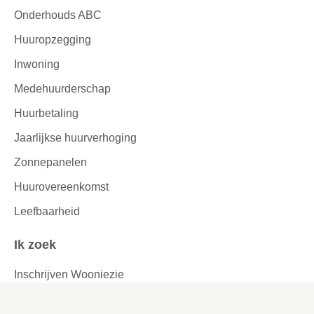
Onderhouds ABC
Huuropzegging
Inwoning
Medehuurderschap
Huurbetaling
Jaarlijkse huurverhoging
Zonnepanelen
Huurovereenkomst
Leefbaarheid
Ik zoek
Inschrijven Wooniezie
Voorlopige woningaanbieding