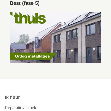
Best (fase 5)
Ik huur
Contactinformatie
Reparatieverzoek