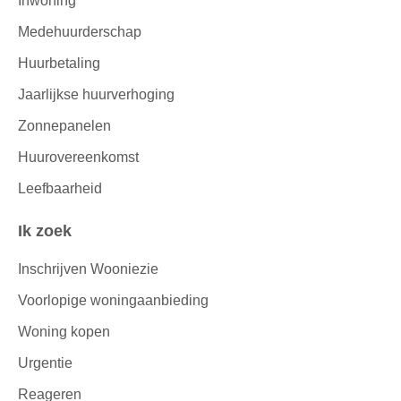
Inwoning
Medehuurderschap
Huurbetaling
Jaarlijkse huurverhoging
Zonnepanelen
Huurovereenkomst
Leefbaarheid
Ik zoek
Inschrijven Wooniezie
Voorlopige woningaanbieding
Woning kopen
Urgentie
Reageren