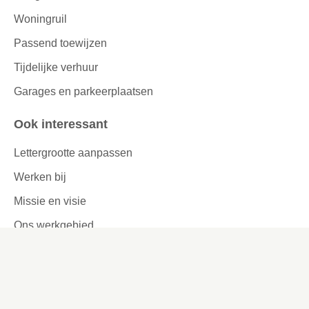
Woningruil
Passend toewijzen
Tijdelijke verhuur
Garages en parkeerplaatsen
Ook interessant
Lettergrootte aanpassen
Werken bij
Missie en visie
Ons werkgebied
Samenwerken
Huurders aan het woord
Contact