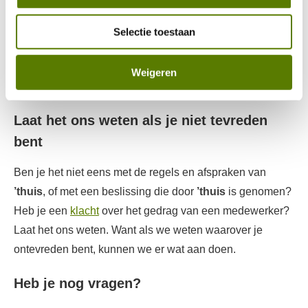
Meldpunt Oirschot
Selectie toestaan
Meldpunt Son en Breugel
Meldpunt Veldhoven
Weigeren
Meldpunt Waalre
Laat het ons weten als je niet tevreden
bent
Ben je het niet eens met de regels en afspraken van
’thuis
, of met een beslissing die door
’thuis
is genomen?
Heb je een
klacht
over het gedrag van een medewerker?
Laat het ons weten. Want als we weten waarover je
ontevreden bent, kunnen we er wat aan doen.
Heb je nog vragen?