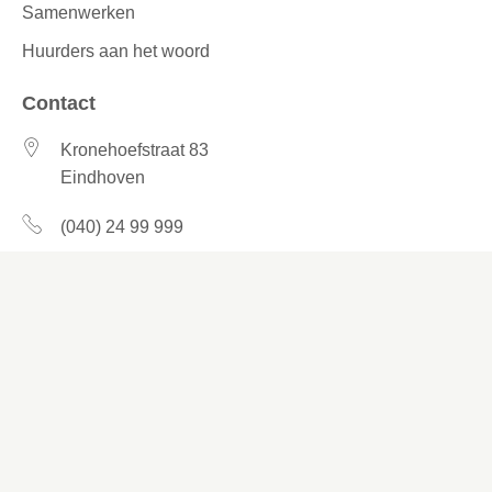
Samenwerken
Huurders aan het woord
Contact
Kronehoefstraat 83
Eindhoven
(040) 24 99 999
(040) 24 99 999
Contactformulier
Social media
Facebook