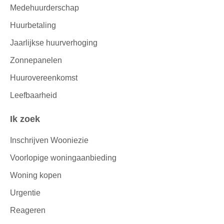
Medehuurderschap
Huurbetaling
Jaarlijkse huurverhoging
Zonnepanelen
Huurovereenkomst
Leefbaarheid
Ik zoek
Inschrijven Wooniezie
Voorlopige woningaanbieding
Woning kopen
Urgentie
Reageren