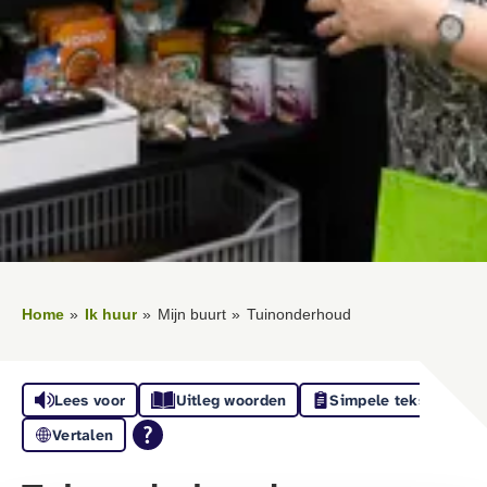
Home
Ik huur
Mijn buurt
Tuinonderhoud
Lees voor
Uitleg woorden
Simpele tekst
Vertalen