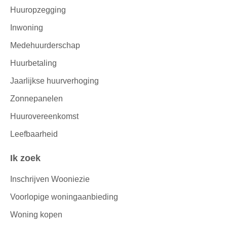
Huuropzegging
Inwoning
Medehuurderschap
Huurbetaling
Jaarlijkse huurverhoging
Zonnepanelen
Huurovereenkomst
Leefbaarheid
Ik zoek
Inschrijven Wooniezie
Voorlopige woningaanbieding
Woning kopen