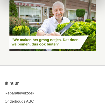
Ik huur
Contactinformatie
Reparatieverzoek
Onderhouds ABC