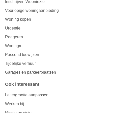
Inschrijven Wooniezie
Voorlopige woningaanbieding
Woning kopen
Urgentie
Reageren
Woningruil
Passend toewijzen
Tijdelijke verhuur
Garages en parkeerplaatsen
Ook interessant
Lettergrootte aanpassen
Werken bij
Missie en visie