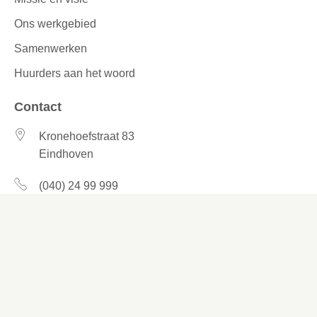
Ons werkgebied
Samenwerken
Huurders aan het woord
Contact
Kronehoefstraat 83
Eindhoven
(040) 24 99 999
(040) 24 99 999
Contactformulier