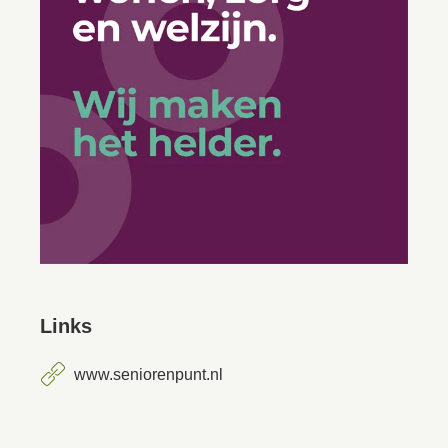
Links
www.seniorenpunt.nl