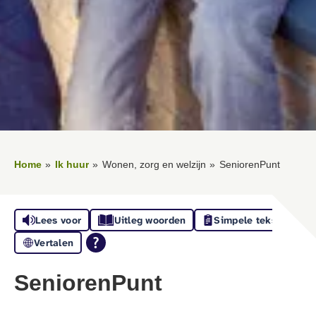
Home
Ik huur
Wonen, zorg en welzijn
SeniorenPunt
Lees voor
Uitleg woorden
Simpele tekst
Vertalen
SeniorenPunt