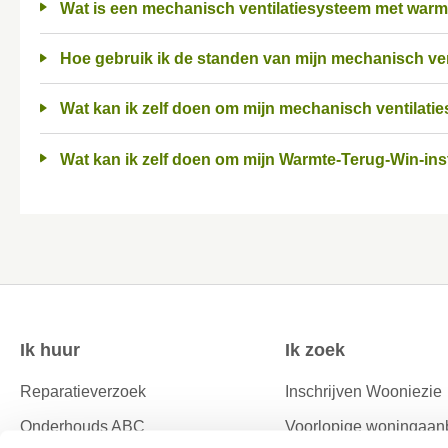
Wat is een mechanisch ventilatiesysteem met war
Hoe gebruik ik de standen van mijn mechanisch ve
Wat kan ik zelf doen om mijn mechanisch ventila
Wat kan ik zelf doen om mijn Warmte-Terug-Win-ins
Ik huur
Contactinformatie
Ik zoek
Reparatieverzoek
Inschrijven Wooniezie
Onderhouds ABC
Voorlopige woningaan