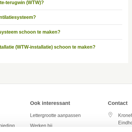
mte-terugwin (WTW)?
ntilatiesysteem?
tiesysteem schoon te maken?
tallatie (WTW-installatie) schoon te maken?
Ook interessant
Contact
Lettergrootte aanpassen
Kroneh
Eindh
bieding
Werken bij