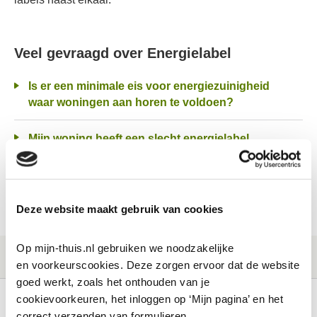
Veel gevraagd over Energielabel
Is er een minimale eis voor energiezuinigheid
waar woningen aan horen te voldoen?
Mijn woning heeft een slecht energielabel.
Wanneer wordt mijn woning verduurzaamd?
Waar wordt het Energielabel voor gebruikt?
Deze website maakt gebruik van cookies
Op mijn-thuis.nl gebruiken we noodzakelijke 
en voorkeurscookies. Deze zorgen ervoor dat de website 
goed werkt, zoals het onthouden van je 
cookievoorkeuren, het inloggen op ‘Mijn pagina’ en het 
correct verzenden van formulieren.