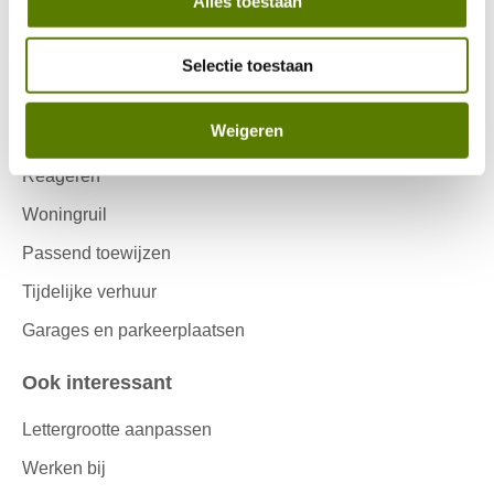
Alles toestaan
Inschrijven Wooniezie
Voorlopige woningaanbieding
Selectie toestaan
Woning kopen
Weigeren
Urgentie
Reageren
Woningruil
Passend toewijzen
Tijdelijke verhuur
Garages en parkeerplaatsen
Ook interessant
Lettergrootte aanpassen
Werken bij