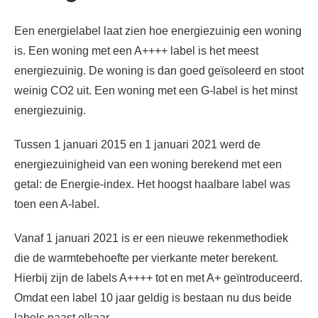
Een energielabel laat zien hoe energiezuinig een woning
is. Een woning met een A++++ label is het meest
energiezuinig. De woning is dan goed geïsoleerd en stoot
weinig CO2 uit. Een woning met een G-label is het minst
energiezuinig.
Tussen 1 januari 2015 en 1 januari 2021 werd de
energiezuinigheid van een woning berekend met een
getal: de Energie-index. Het hoogst haalbare label was
toen een A-label.
Vanaf 1 januari 2021 is er een nieuwe rekenmethodiek
die de warmtebehoefte per vierkante meter berekent.
Hierbij zijn de labels A++++ tot en met A+ geïntroduceerd.
Omdat een label 10 jaar geldig is bestaan nu dus beide
labels naast elkaar.