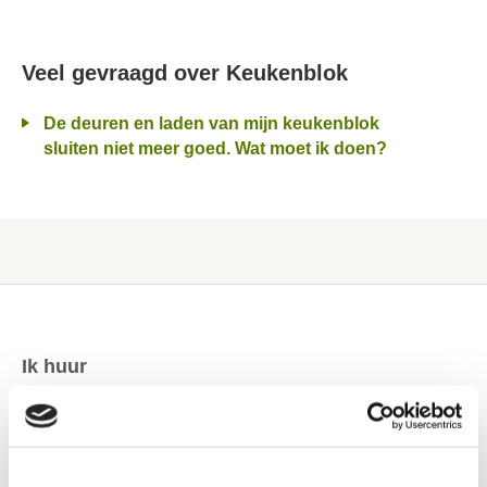
Veel gevraagd over Keukenblok
De deuren en laden van mijn keukenblok
sluiten niet meer goed. Wat moet ik doen?
Ik huur
Contactinformatie
Reparatieverzoek
Onderhouds ABC