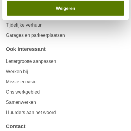
Woningruil
Weigeren
Passend toewijzen
Tijdelijke verhuur
Garages en parkeerplaatsen
Ook interessant
Lettergrootte aanpassen
Werken bij
Missie en visie
Ons werkgebied
Samenwerken
Huurders aan het woord
Contact