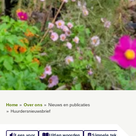
Home
Over ons
Nieuws en publicaties
Huurdersnieuwsbrief
Lees voor
Uitleg woorden
Simpele tekst