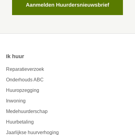
Ik huur
Contactinformatie
Reparatieverzoek
Onderhouds ABC
Huuropzegging
Inwoning
Medehuurderschap
Huurbetaling
Jaarlijkse huurverhoging