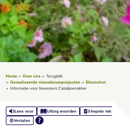
Home
Over ons
Terugblik
Gerealiseerde nieuwbouwprojecten
Ekerschot
Informatie voor bewoners Catalijnenakker
Lees voor
Uitleg woorden
Simpele tekst
Vertalen