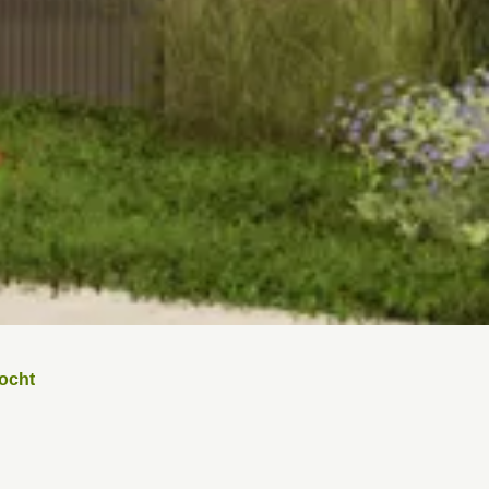
bocht