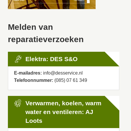
Melden van
reparatieverzoeken
Elektra: DES S&O
E-mailadres:
info@desservice.nl
Telefoonnummer:
(085) 07 61 349
Verwarmen, koelen, warm
water en ventileren: AJ
Loots