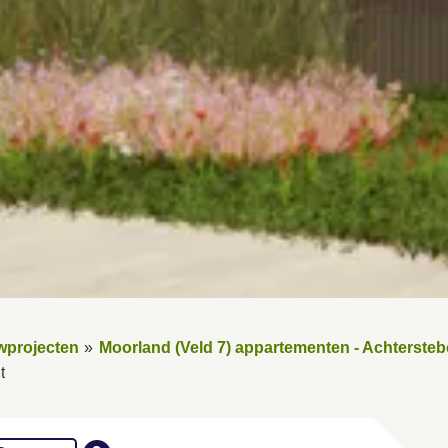
wprojecten
Moorland (Veld 7) appartementen - Achterste
t