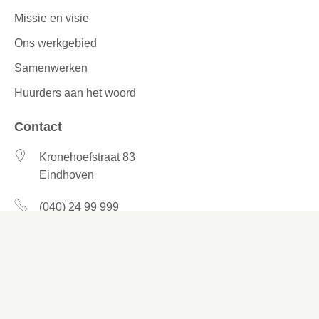
Missie en visie
Ons werkgebied
Samenwerken
Huurders aan het woord
Contact
Kronehoefstraat 83
Eindhoven
(040) 24 99 999
(040) 24 99 999
Contactformulier