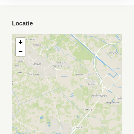
Locatie
+
−