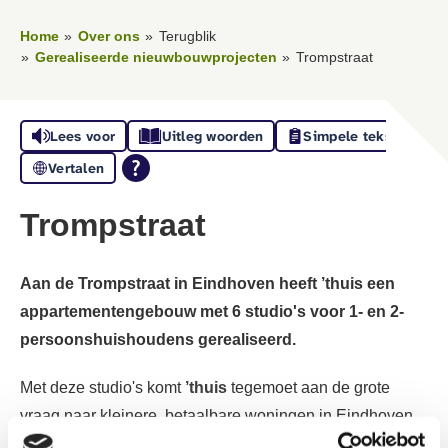
Home
Over ons
Terugblik
Gerealiseerde nieuwbouwprojecten
Trompstraat
Lees voor
Uitleg woorden
Simpele tekst
Vertalen
Trompstraat
Aan de Trompstraat in Eindhoven heeft ’thuis een
appartementengebouw met 6 studio's voor 1- en 2-
persoonshuishoudens gerealiseerd.
Met deze studio's komt
’thuis
tegemoet aan de grote
vraag naar kleinere, betaalbare woningen in Eindhoven.