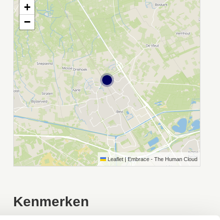
+
−
Leaflet
|
Embrace - The Human Cloud
Kenmerken