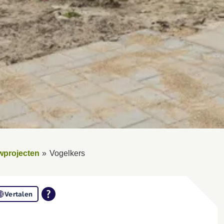
wprojecten
Vogelkers
Vertalen