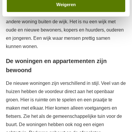
Weigeren
nieuwbouw en een deel heeft daar gebruik van gemaakt
en een deel van de bewoners heeft gekozen voor een
andere woning buiten de wijk. Het is nu een wijk met
oude en nieuwe bewoners, kopers en huurders, ouderen
en jongeren. Een wijk waar mensen prettig samen
kunnen wonen.
De woningen en appartementen zijn
bewoond
De nieuwe woningen zijn verschillend in stijl. Veel van de
huizen hebben de voordeur direct aan het openbaar
groen. Hier is ruimte om te spelen en een praatje te
maken met elkaar. Hier komen alleen voetgangers en
fietsers. Zie het als de gemeenschappelijke tuin voor de
buurt. De woningen hebben ook nog een eigen