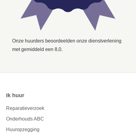
Onze huurders beoordeelden onze dienstverlening
met gemiddeld een 8,0.
Ik huur
Contactinformatie
Reparatieverzoek
Onderhouds ABC
Huuropzegging