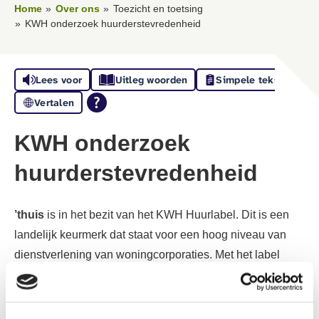
Home
Over ons
Toezicht en toetsing
KWH onderzoek huurderstevredenheid
Lees voor
Uitleg woorden
Simpele tekst
Vertalen
KWH onderzoek
huurderstevredenheid
’thuis
is in het bezit van het KWH Huurlabel. Dit is een
landelijk keurmerk dat staat voor een hoog niveau van
dienstverlening van woningcorporaties. Met het label
meten én verbeteren we onze dienstverlening.
KWH onderzoekt hoe tevreden u over ons