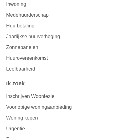
Inwoning
Medehuurderschap
Huurbetaling
Jaarlijkse huurverhoging
Zonnepanelen
Huurovereenkomst
Leefbaarheid
Ik zoek
Inschrijven Wooniezie
Voorlopige woningaanbieding
Woning kopen
Urgentie