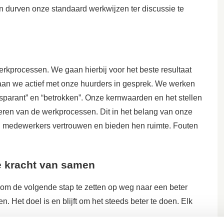
n durven onze standaard werkwijzen ter discussie te
rkprocessen. We gaan hierbij voor het beste resultaat
aan we actief met onze huurders in gesprek.
We werken
sparant” en “betrokken”. Onze kernwaarden en het stellen
eren van de werkprocessen. Dit in het belang van onze
en medewerkers vertrouwen en bieden hen ruimte. Fouten
de kracht van samen
 de volgende stap te zetten op weg naar een beter
. Het doel is en blijft om het steeds beter te doen. Elk