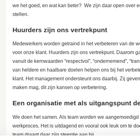
we het goed, en wat kan beter? We zijn daar open over e
stellen.
Huurders zijn ons vertrekpunt
Medewerkers worden getraind in het verbeteren van de we
voor onze klant. Huurders zijn ons vertrekpunt. Daarom g
vanuit de kernwaarden “respectvol”, “ondernemend”, “tran
van heldere en haalbare doelen helpen ons bij het verbet
klant. Het management ondersteunt ons daarbij. Zij gev
maken mag, dit zijn kansen op verbetering.
Een organisatie met als uitgangspunt 
We doen het samen. Als team worden we aangemoedigd om
werkproces. Het is uitdagend en vooral ook leuk om te doen
team draagt daar zijn steentje aan bij.