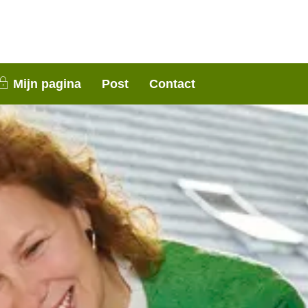
nen 3 weken contact met je op. Dank voor je
Mijn pagina
Post
Contact