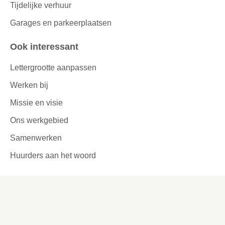
Tijdelijke verhuur
Garages en parkeerplaatsen
Ook interessant
Lettergrootte aanpassen
Werken bij
Missie en visie
Ons werkgebied
Samenwerken
Huurders aan het woord
Contact
Kronehoefstraat 83
Eindhoven