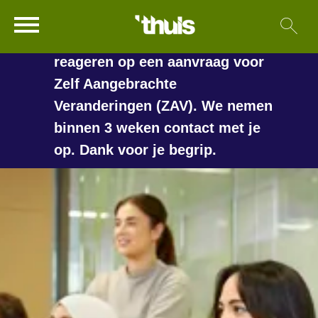
In de vakantieperiode kan het
Ga naar Hoofd
Sl
Naar de homepage
langer duren voordat we
reageren op een aanvraag voor
Zelf Aangebrachte
Veranderingen (ZAV). We nemen
Naar hoofdinhoud
Naar hoofdnavigatiemenu
Naar zoeken
binnen 3 weken contact met je
op. Dank voor je begrip.