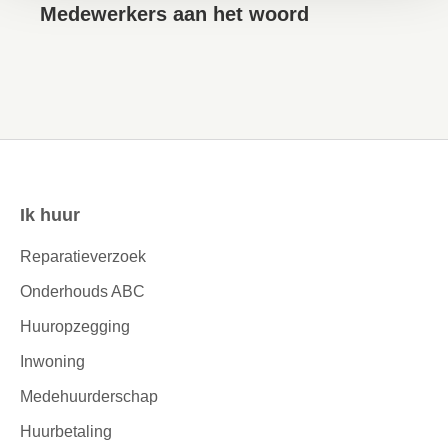
Medewerkers aan het woord
Ik huur
Contactinformatie
Reparatieverzoek
Onderhouds ABC
Huuropzegging
Inwoning
Medehuurderschap
Huurbetaling