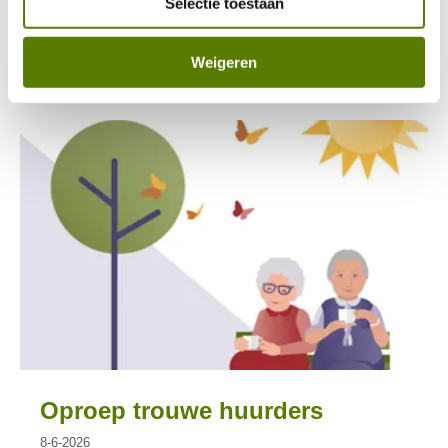
Selectie toestaan
bouwplaats! We hebben het hoogste punt bereikt.
Weigeren
Lees meer
Oproep trouwe huurders
8-6-2026