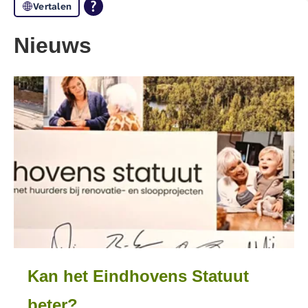
Vertalen
Nieuws
Kan het Eindhovens Statuut
beter?