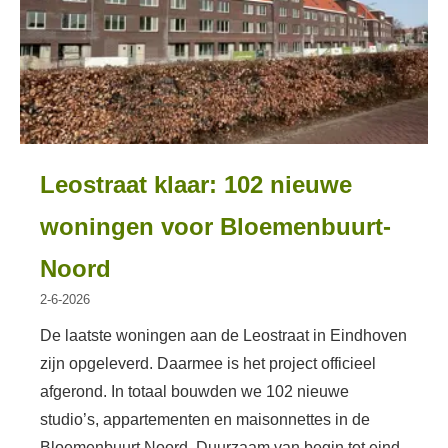
Leostraat klaar: 102 nieuwe
woningen voor Bloemenbuurt-
Noord
2-6-2026
De laatste woningen aan de Leostraat in Eindhoven
zijn opgeleverd. Daarmee is het project officieel
afgerond. In totaal bouwden we 102 nieuwe
studio’s, appartementen en maisonnettes in de
Bloemenbuurt Noord. Duurzaam van begin tot eind