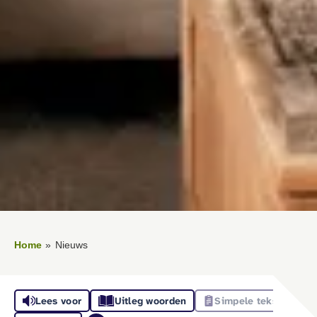
Home
Nieuws
Lees voor
Uitleg woorden
Simpele tekst