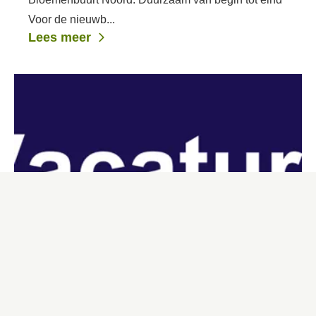
Voor de nieuwb...
Lees meer
Lid Raad van Commissarissen
1-6-2026