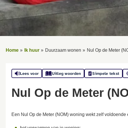
Home
Ik huur
Duurzaam wonen
Nul Op de Meter (N
Lees voor
Uitleg woorden
Simpele tekst
Nul Op de Meter (N
Een Nul Op de Meter (NOM) woning wekt zelf voldoende e
het verwarmen van je woning;