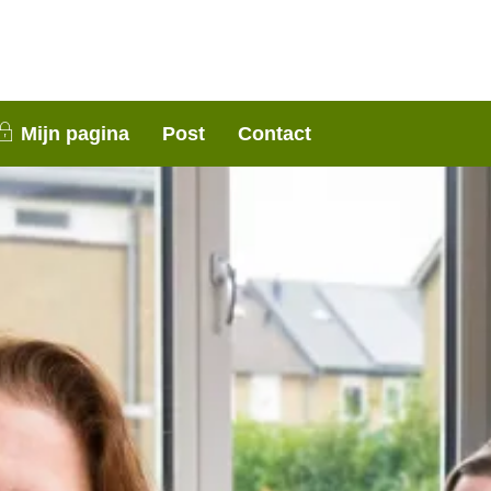
nen 3 weken contact met je op. Dank voor je
Mijn pagina
Post
Contact