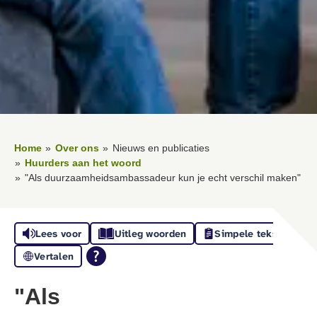
Home
Over ons
Nieuws en publicaties
Huurders aan het woord
"Als duurzaamheidsambassadeur kun je echt verschil maken"
Lees voor
Uitleg woorden
Simpele tekst
Vertalen
"Als