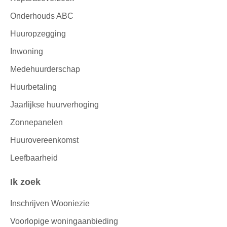
Onderhouds ABC
Huuropzegging
Inwoning
Medehuurderschap
Huurbetaling
Jaarlijkse huurverhoging
Zonnepanelen
Huurovereenkomst
Leefbaarheid
Ik zoek
Inschrijven Wooniezie
Voorlopige woningaanbieding