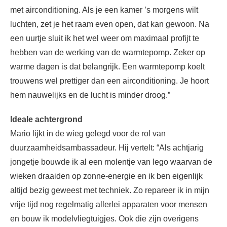
met airconditioning. Als je een kamer ’s morgens wilt
luchten, zet je het raam even open, dat kan gewoon. Na
een uurtje sluit ik het wel weer om maximaal profijt te
hebben van de werking van de warmtepomp. Zeker op
warme dagen is dat belangrijk. Een warmtepomp koelt
trouwens wel prettiger dan een airconditioning. Je hoort
hem nauwelijks en de lucht is minder droog.”
Ideale achtergrond
Mario lijkt in de wieg gelegd voor de rol van
duurzaamheidsambassadeur. Hij vertelt: “Als achtjarig
jongetje bouwde ik al een molentje van lego waarvan de
wieken draaiden op zonne-energie en ik ben eigenlijk
altijd bezig geweest met techniek. Zo repareer ik in mijn
vrije tijd nog regelmatig allerlei apparaten voor mensen
en bouw ik modelvliegtuigjes. Ook die zijn overigens