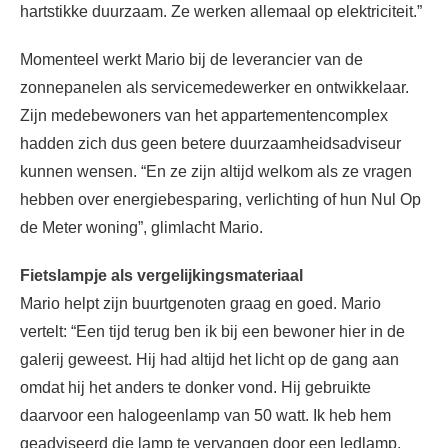
hartstikke duurzaam. Ze werken allemaal op elektriciteit.”
Momenteel werkt Mario bij de leverancier van de
zonnepanelen als servicemedewerker en ontwikkelaar.
Zijn medebewoners van het appartementencomplex
hadden zich dus geen betere duurzaamheidsadviseur
kunnen wensen. “En ze zijn altijd welkom als ze vragen
hebben over energiebesparing, verlichting of hun Nul Op
de Meter woning”, glimlacht Mario.
Fietslampje als vergelijkingsmateriaal
Mario helpt zijn buurtgenoten graag en goed. Mario
vertelt: “Een tijd terug ben ik bij een bewoner hier in de
galerij geweest. Hij had altijd het licht op de gang aan
omdat hij het anders te donker vond. Hij gebruikte
daarvoor een halogeenlamp van 50 watt. Ik heb hem
geadviseerd die lamp te vervangen door een ledlamp.