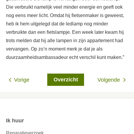
Die verbruikt namelijk veel minder energie en geeft ook
nog eens meer licht. Omdat hij fietsenmaker is geweest,
heb ik hem uitgelegd dat de ledlamp nog minder
verbruikte dan een fietslampje. Een week later kwam hij
trots melden dat hij alle lampen in zijn appartement had
vervangen. Op zo’n moment merk je dat je als
duurzaamheidsambassadeur echt verschil kunt maken.”
Overzicht
Vorige
Volgende
Ik huur
Contactinformatie
Reparatieverzoek