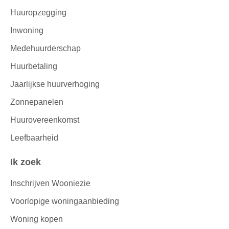
Huuropzegging
Inwoning
Medehuurderschap
Huurbetaling
Jaarlijkse huurverhoging
Zonnepanelen
Huurovereenkomst
Leefbaarheid
Ik zoek
Inschrijven Wooniezie
Voorlopige woningaanbieding
Woning kopen