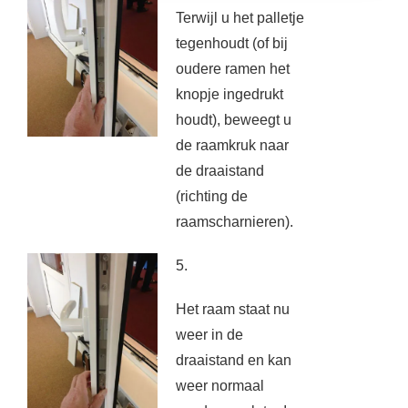
Terwijl u het palletje
tegenhoudt (of bij
oudere ramen het
knopje ingedrukt
houdt), beweegt u
de raamkruk naar
de draaistand
(richting de
raamscharnieren).
5.
Het raam staat nu
weer in de
draaistand en kan
weer normaal