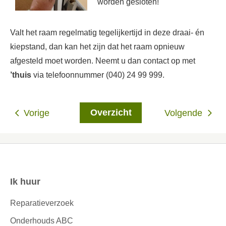
worden gesloten!
Valt het raam regelmatig tegelijkertijd in deze draai- én
kiepstand, dan kan het zijn dat het raam opnieuw
afgesteld moet worden. Neemt u dan contact op met
’thuis
via telefoonnummer (040) 24 99 999.
Overzicht
Vorige
Volgende
Ik huur
Contactinformatie
Reparatieverzoek
Onderhouds ABC