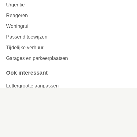
Urgentie
Reageren
Woningruil
Passend toewijzen
Tijdelijke verhuur
Garages en parkeerplaatsen
Ook interessant
Lettergrootte aanpassen
Werken bij
Missie en visie
Ons werkgebied
Samenwerken