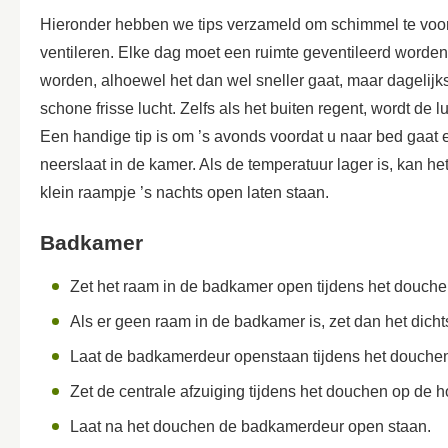
Hieronder hebben we tips verzameld om schimmel te voork
ventileren. Elke dag moet een ruimte geventileerd worde
worden, alhoewel het dan wel sneller gaat, maar dagelij
schone frisse lucht. Zelfs als het buiten regent, wordt de l
Een handige tip is om ’s avonds voordat u naar bed gaat ev
neerslaat in de kamer. Als de temperatuur lager is, kan 
klein raampje ’s nachts open laten staan.
Badkamer
Zet het raam in de badkamer open tijdens het douche
Als er geen raam in de badkamer is, zet dan het dicht
Laat de badkamerdeur openstaan tijdens het douchen
Zet de centrale afzuiging tijdens het douchen op de h
Laat na het douchen de badkamerdeur open staan.