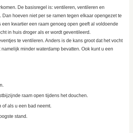
omen. De basisregel is: ventileren, ventileren en
n. Dan hoeven niet per se ramen tegen elkaar opengezet te
ks een kwartier een raam genoeg open geeft al voldoende
ucht in huis droger als er wordt geventileerd.
entjes te ventileren. Anders is de kans groot dat het vocht
het namelijk minder waterdamp bevatten. Ook kunt u een
n.
stbijzijnde raam open tijdens het douchen.
 of als u een bad neemt.
oogste stand.