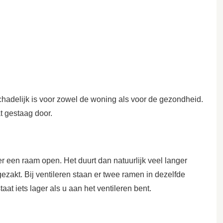
chadelijk is voor zowel de woning als voor de gezondheid.
t gestaag door.
r een raam open. Het duurt dan natuurlijk veel langer
ezakt. Bij ventileren staan er twee ramen in dezelfde
at iets lager als u aan het ventileren bent.