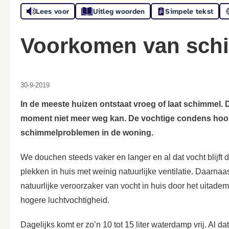
Lees voor
Uitleg woorden
Simpele tekst
Voorkomen van sch
30-9-2019
In de meeste huizen ontstaat vroeg of laat schimmel. 
moment niet meer weg kan. De vochtige condens hoop
schimmelproblemen in de woning.
We douchen steeds vaker en langer en al dat vocht blijft
plekken in huis met weinig natuurlijke ventilatie. Daarnaas
natuurlijke veroorzaker van vocht in huis door het uitade
hogere luchtvochtigheid.
Dagelijks komt er zo’n 10 tot 15 liter waterdamp vrij. Al dat 