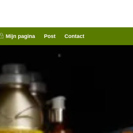
nen 3 weken contact met je op. Dank voor je
Mijn pagina
Post
Contact