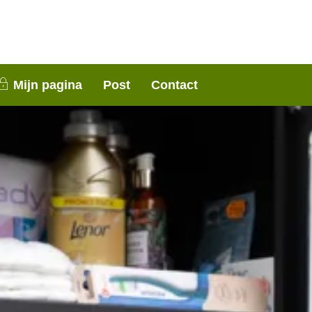
nen 3 weken contact met je op. Dank voor je
Mijn pagina
Post
Contact