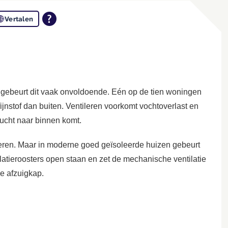
Vertalen
h gebeurt dit vaak onvoldoende. Eén op de tien woningen
ijnstof dan buiten. Ventileren voorkomt vochtoverlast en
 lucht naar binnen komt.
ieren. Maar in moderne goed geïsoleerde huizen gebeurt
tilatieroosters open staan en zet de mechanische ventilatie
de afzuigkap.