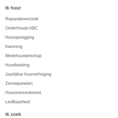
Ik huur
Contactinformatie
Reparatieverzoek
Onderhouds ABC
Huuropzegging
Inwoning
Medehuurderschap
Huurbetaling
Jaarlijkse huurverhoging
Zonnepanelen
Huurovereenkomst
Leefbaarheid
Ik zoek