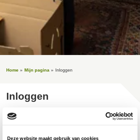
Home
Mijn pagina
Inloggen
Inloggen
Thuis je huurzaken regelen op een moment dat het jou
uitkomt? Op 'Mijn pagina' kun je persoonlijke gegevens
bekijken en persoonlijke zaken regelen.
Deze website maakt gebruik van cookies