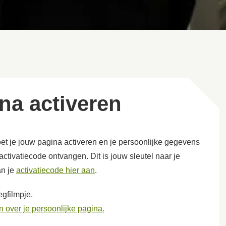
ina activeren
oet je jouw pagina activeren en je persoonlijke gegevens
 activatiecode ontvangen. Dit is jouw sleutel naar je
n je
activatiecode hier aan
.
egfilmpje.
 over je persoonlijke pagina.