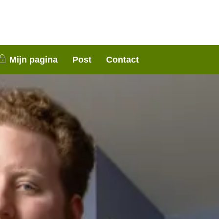
nen 3 weken contact met je op. Dank voor je
Mijn pagina
Post
Contact