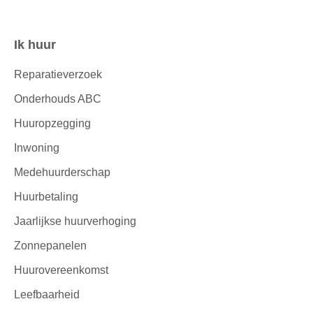
Ik huur
Contactinformatie
Reparatieverzoek
Onderhouds ABC
Huuropzegging
Inwoning
Medehuurderschap
Huurbetaling
Jaarlijkse huurverhoging
Zonnepanelen
Huurovereenkomst
Leefbaarheid