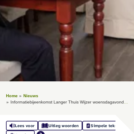
Home
Nieuws
Informatiebijeenkomst Langer Thuis Wijzer woensdagavond 10 juni
Lees voor
Uitleg woorden
Simpele tekst