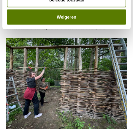
met de waardevolle initiatieven in ons netwerk.
Weigeren
We kijken terug op een geslaagde middag met
enthousiaste collega’s en mooie ontmoetingen!