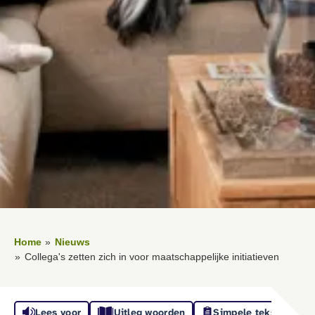
Home
Nieuws
Collega's zetten zich in voor maatschappelijke initiatieven
Lees voor
Uitleg woorden
Simpele tekst