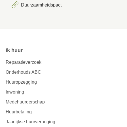
Duurzaamheidspact
Ik huur
Contactinformatie
Reparatieverzoek
Onderhouds ABC
Huuropzegging
Inwoning
Medehuurderschap
Huurbetaling
Jaarlijkse huurverhoging