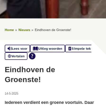
Home
Nieuws
Eindhoven de Groenste!
Lees voor
Uitleg woorden
Simpele tekst
Vertalen
Eindhoven de
Groenste!
14-5-2025
Iedereen verdient een groene voortuin. Daar