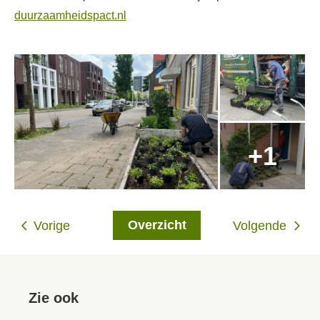
duurzaamheidspact.nl
Overzicht
Vorige
Volgende
Zie ook