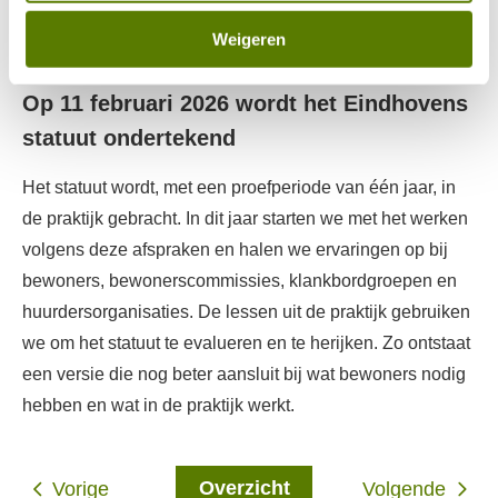
sociale plannen per project. Dit vindt u dus niet terug in
Weigeren
het Eindhovens statuut.
Op 11 februari 2026 wordt het Eindhovens
statuut ondertekend
Het statuut wordt, met een proefperiode van één jaar, in
de praktijk gebracht. In dit jaar starten we met het werken
volgens deze afspraken en halen we ervaringen op bij
bewoners, bewonerscommissies, klankbordgroepen en
huurdersorganisaties. De lessen uit de praktijk gebruiken
we om het statuut te evalueren en te herijken. Zo ontstaat
een versie die nog beter aansluit bij wat bewoners nodig
hebben en wat in de praktijk werkt.
Overzicht
Vorige
Volgende