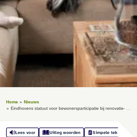
Home
Nieuws
Eindhovens statuut voor bewonersparticipatie bij renovatie- en sloopprojecten
Lees voor
Uitleg woorden
Simpele tekst