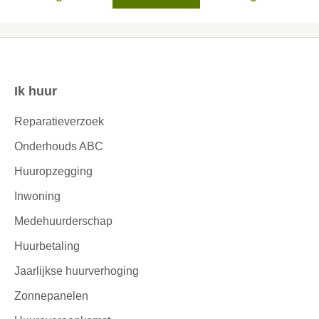
Ik huur
Contactinformatie
Reparatieverzoek
Onderhouds ABC
Huuropzegging
Inwoning
Medehuurderschap
Huurbetaling
Jaarlijkse huurverhoging
Zonnepanelen